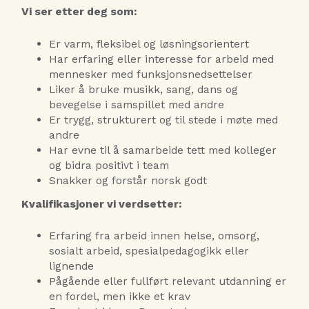
Vi ser etter deg som:
Er varm, fleksibel og løsningsorientert
Har erfaring eller interesse for arbeid med
mennesker med funksjonsnedsettelser
Liker å bruke musikk, sang, dans og
bevegelse i samspillet med andre
Er trygg, strukturert og til stede i møte med
andre
Har evne til å samarbeide tett med kolleger
og bidra positivt i team
Snakker og forstår norsk godt
Kvalifikasjoner vi verdsetter:
Erfaring fra arbeid innen helse, omsorg,
sosialt arbeid, spesialpedagogikk eller
lignende
Pågående eller fullført relevant utdanning er
en fordel, men ikke et krav