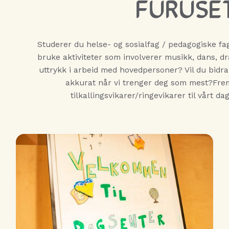
FURUSE
Studerer du helse- og sosialfag / pedagogiske fag
bruke aktiviteter som involverer musikk, dans, 
uttrykk i arbeid med hovedpersoner? Vil du bidr
akkurat når vi trenger deg som mest?Frem
tilkallingsvikarer/ringevikarer til vårt d