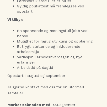
Førerkort klasse B er et pluss
Gyldig politiattest må fremlegges ved
oppstart
Vi tilbyr:
En spennende og meningsfull jobb ved
behov
Mulighet for faglig utvikling og opplæring
Et trygt, støttende og inkluderende
arbeidsmiljø
Variasjon i arbeidshverdagen og nye
erfaringer
Arbeidstid på dagtid
Oppstart i august og september
Ta gjerne kontakt med oss for en uformell
samtale!
Marker søknaden med:
<<Dagsenter