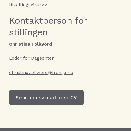
tilkallingsvikar>>
Kontaktperson for
stillingen
Christina Folkvord
Leder for Dagsenter
christina.folkvord@fremja.no
Send din søknad med CV