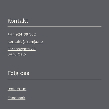
Kontakt
+47 924 88 362
kontakt@fremja.no
Torshovgata 33
0476 Oslo
Følg oss
Instagram
Facebook