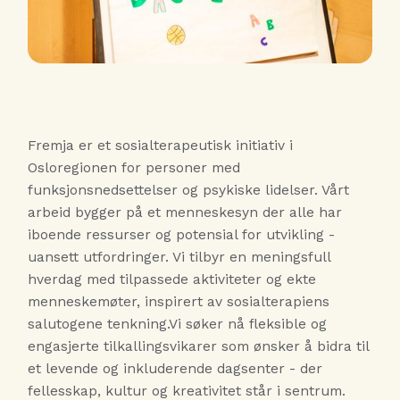
Fremja er et sosialterapeutisk initiativ i
Osloregionen for personer med
funksjonsnedsettelser og psykiske lidelser. Vårt
arbeid bygger på et menneskesyn der alle har
iboende ressurser og potensial for utvikling -
uansett utfordringer. Vi tilbyr en meningsfull
hverdag med tilpassede aktiviteter og ekte
menneskemøter, inspirert av sosialterapiens
salutogene tenkning.Vi søker nå fleksible og
engasjerte tilkallingsvikarer som ønsker å bidra til
et levende og inkluderende dagsenter - der
fellesskap, kultur og kreativitet står i sentrum.