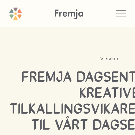
Vi søker
FREMJA DAGSENT
KREATIV
TILKALLINGSVIKAR
TIL VÅRT DAGS