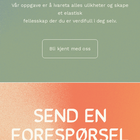
Vår oppgave er å ivareta alles ulikheter og skape
et elastisk
fellesskap der du er verdifull i deg selv.
Bli kjent med oss
SEND EN
FORESPØRSEL