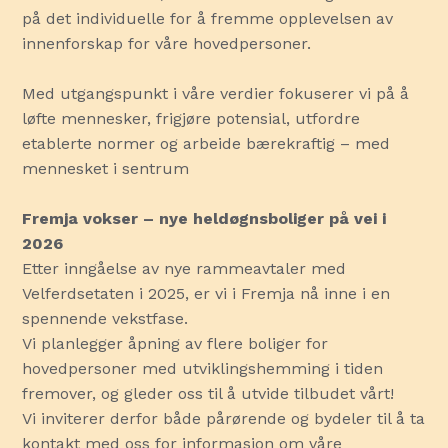
på det individuelle for å fremme opplevelsen av
innenforskap for våre hovedpersoner.
Med utgangspunkt i våre verdier fokuserer vi på å
løfte mennesker, frigjøre potensial, utfordre
etablerte normer og arbeide bærekraftig – med
mennesket i sentrum
Fremja vokser – nye heldøgnsboliger på vei i
2026
Etter inngåelse av nye rammeavtaler med
Velferdsetaten i 2025, er vi i Fremja nå inne i en
spennende vekstfase.
Vi planlegger åpning av flere boliger for
hovedpersoner med utviklingshemming i tiden
fremover, og gleder oss til å utvide tilbudet vårt!
Vi inviterer derfor både pårørende og bydeler til å ta
kontakt med oss for informasjon om våre