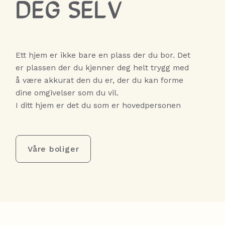
DEG SELV
Ett hjem er ikke bare en plass der du bor. Det
er plassen der du kjenner deg helt trygg med
å være akkurat den du er, der du kan forme
dine omgivelser som du vil.
I ditt hjem er det du som er hovedpersonen
Våre boliger