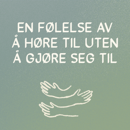
EN FØLELSE AV
Å HØRE TIL UTEN
Å GJØRE SEG TIL