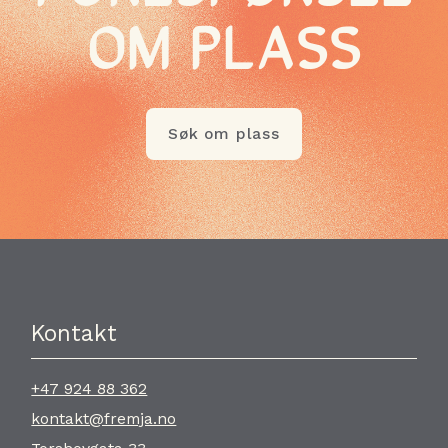
OM PLASS
Søk om plass
Kontakt
+47 924 88 362
kontakt@fremja.no