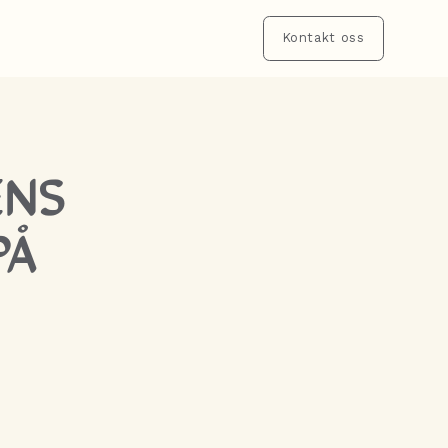
Kontakt oss
ENS
PÅ