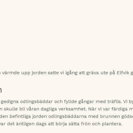
värmde upp jorden satte vi igång att gräva ute på Elfvik 
n
 gedigna odlingsbäddar och fyllde gångar med träflis. Vi 
 skulle bli våran dagliga verksamhet. När vi var färdiga
 den befintliga jorden odlingsbäddarna med brunnen gödse
ar det äntligen dags att börja sätta frön och plantera.