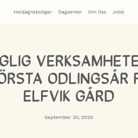
Heldøgnsboliger
Dagsenter
Om Oss
Jobb
GLIG VERKSAMHET
ÖRSTA ODLINGSÅR 
ELFVIK GÅRD
September 30, 2020